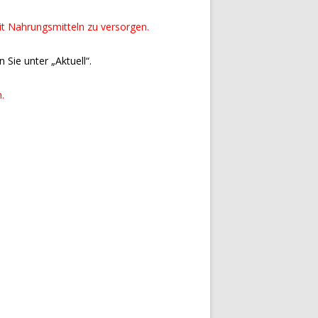
it Nahrungsmitteln zu versorgen.
 Sie unter „Aktuell“.
.