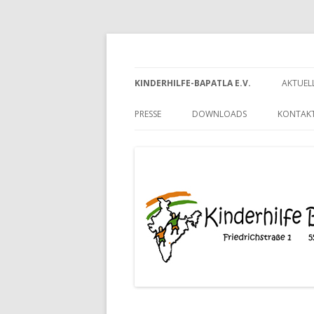
Kinderhilfe-Bapatla 
KINDERHILFE-BAPATLA E.V.
AKTUEL
PRESSE
DOWNLOADS
KONTAKT