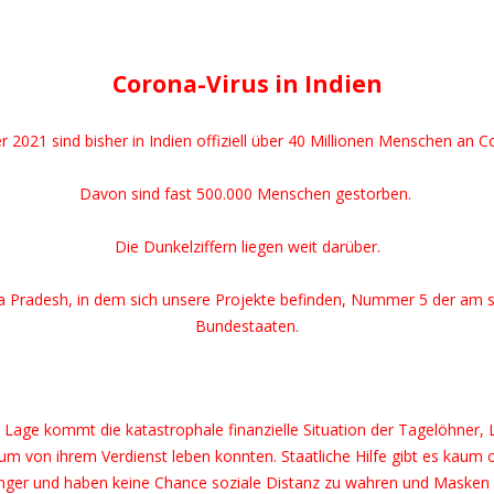
Corona-Virus in Indien
2021 sind bisher in Indien offiziell über 40 Millionen Menschen an Co
Davon sind fast 500.000 Menschen gestorben.
Die Dunkelziffern liegen weit darüber.
ra Pradesh, in dem sich unsere Projekte befinden, Nummer 5 der am 
Bundestaaten.
Lage kommt die katastrophale finanzielle Situation der Tagelöhner, L
 von ihrem Verdienst leben konnten. Staatliche Hilfe gibt es kaum o
nger und haben keine Chance soziale Distanz zu wahren und Masken 